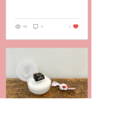
96
0
2
2023年3月9日
∙
1
分