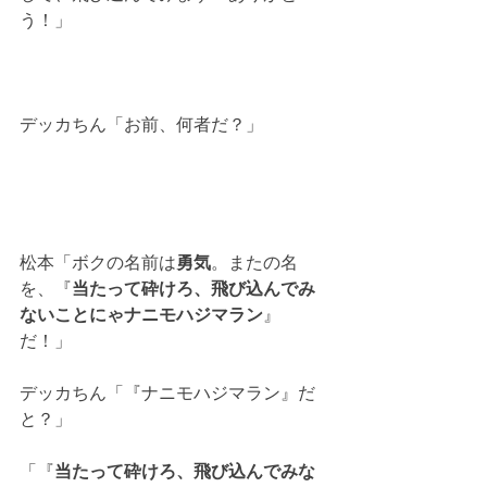
う！」
デッカちん「お前、何者だ？」
松本「ボクの名前は
勇気
。またの名
を、『
当たって砕けろ、飛び込んでみ
ないことにゃナニモハジマラン
』
だ！」
デッカちん「『ナニモハジマラン』だ
と？」
「『
当たって砕けろ、飛び込んでみな