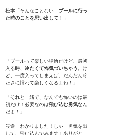
松本「そんなことない！
プールに行っ
た時のことを思い出して
！」
「プールって楽しい場所だけど、最初
入る時、
冷たくて怖気づいちゃう
。け
ど、一度入ってしまえば、だんだん冷
たさに慣れて楽しくなるよね！」
「それと一緒で、なんでも怖いのは最
初だけ！必要なのは
飛び込む勇気
なん
だよ！」
渡邊「わかりました！じゃー勇気を出
して、飛び込んでみます！ありがと