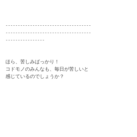
-----------------------------------
-----------------------------------
----------------
ほら、苦しみばっかり！
コドモノのみんなも、毎日が苦しいと
感じているのでしょうか？