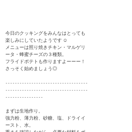
今日のクッキングをみんなはとっても
楽しみにしていたようです ☺︎
メニューは照り焼きチキン・マルゲリ
ータ・蜂蜜チーズの３種類。
フライドポテトも作りますよーーー！
さっそく始めましょう◎
-----------------------------------
-----------------------------------
----------------
まずは生地作り。
強力粉、薄力粉、砂糖、塩、ドライイ
ースト、水。