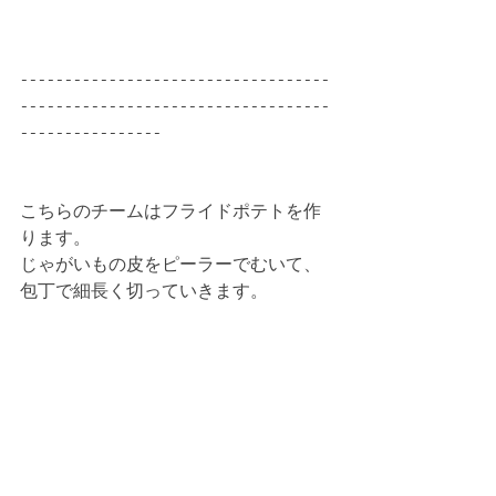
-----------------------------------
-----------------------------------
----------------
こちらのチームはフライドポテトを作
ります。
じゃがいもの皮をピーラーでむいて、
包丁で細長く切っていきます。