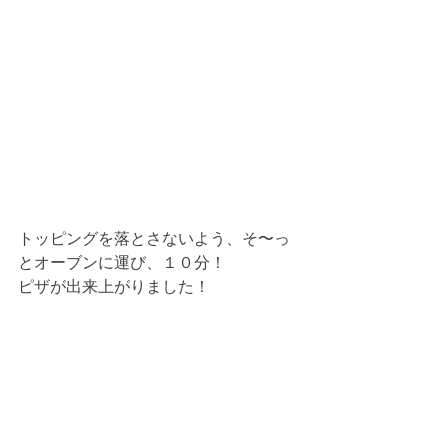
トッピングを落とさないよう、そ〜っ
とオーブンに運び、１０分！
ピザが出来上がりました！