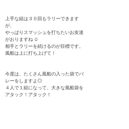
上手な組は３０回もラリーできます
が、
やっぱりスマッシュを打ちたいお友達
がおりますね ☺︎
相手とラリーを続けるのが目標です。
風船は上に打ち上げて！
今度は、たくさん風船の入った袋でバ
レーをしますよ◎
４人で１組になって、大きな風船袋を
アタック！アタック！