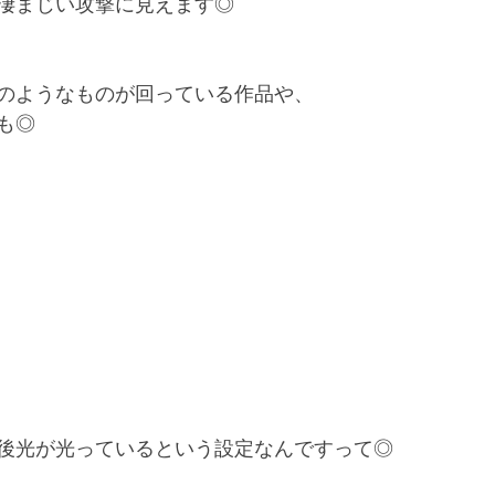
凄まじい攻撃に見えます◎
のようなものが回っている作品や、
も◎
後光が光っているという設定なんですって◎