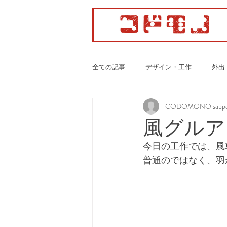
全ての記事
デザイン・工作
外出
CODOMONO sappo
カーディオ・ボクササイズ
風グルア
今日の工作では、風
普通のではなく、羽