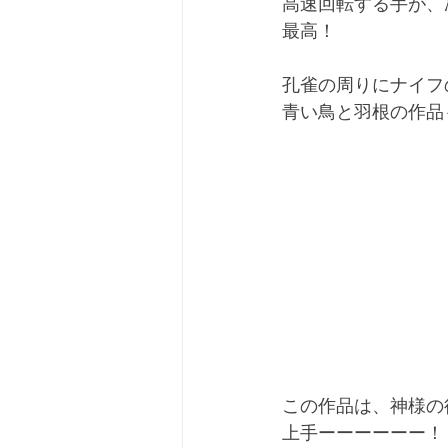
高速回転する手が、
最高！
孔雀の周りにナイフ
青い鳥と羽根の作品
この作品は、神様の
上手ーーーーーー！