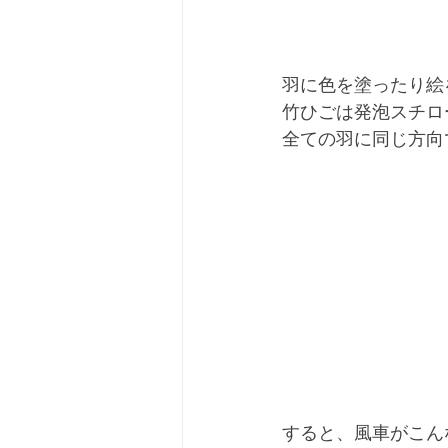
羽に色を塗ったり絵
竹ひごは発泡スチロ
全ての羽に同じ方向
すると、風車がこん