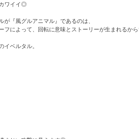
カワイイ◎
ルが『風グルアニマル』であるのは、
ーフによって、回転に意味とストーリーが生まれるからで
のイベルタル。