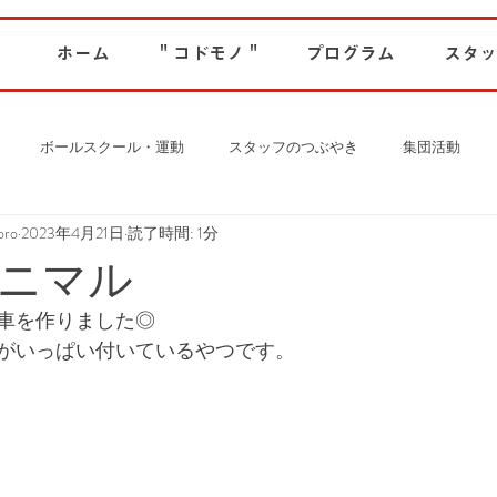
ホーム
" コドモノ "
プログラム
スタッ
ボールスクール・運動
スタッフのつぶやき
集団活動
ro
2023年4月21日
読了時間: 1分
ニマル
車を作りました◎
がいっぱい付いているやつです。