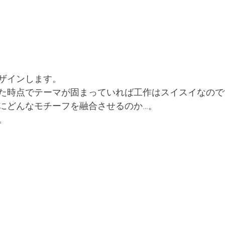
デザインします。
た時点でテーマが固まっていれば工作はスイスイなので
にどんなモチーフを融合させるのか…。
。