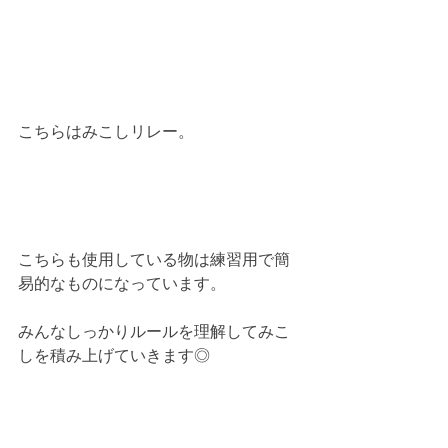
こちらはみこしリレー。
こちらも使用している物は練習用で簡
易的なものになっています。
みんなしっかりルールを理解してみこ
しを積み上げていきます◎