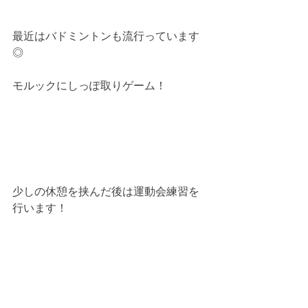
最近はバドミントンも流行っています
◎
モルックにしっぽ取りゲーム！
少しの休憩を挟んだ後は運動会練習を
行います！