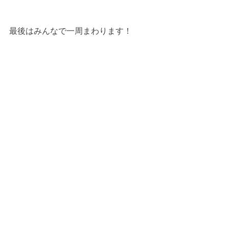
最後はみんなで一周まわります！
本番も大丈夫そうだ！