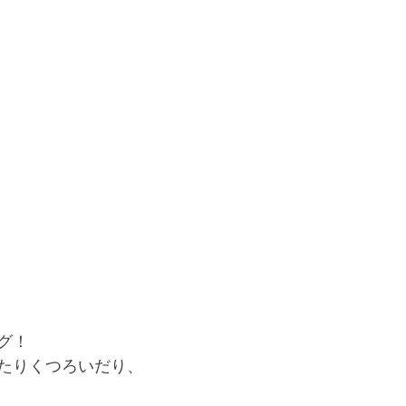
グ！
たりくつろいだり、