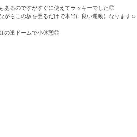
もあるのですがすぐに使えてラッキーでした◎
ながらこの坂を登るだけで本当に良い運動になります☺︎
虹の巣ドームで小休憩◎