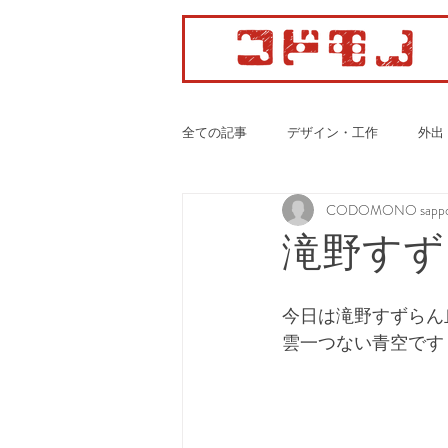
全ての記事
デザイン・工作
外出
CODOMONO sappo
カーディオ・ボクササイズ
滝野すず
今日は滝野すずらん
雲一つない青空です