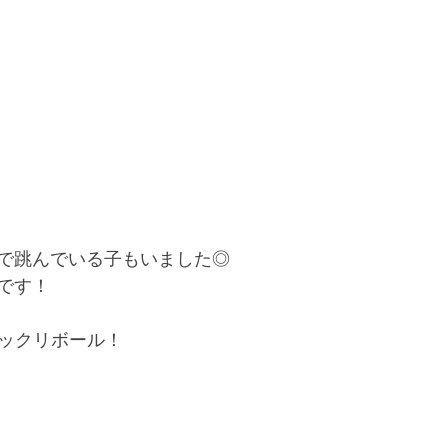
で跳んでいる子もいました◎
です！
ビックリボール！