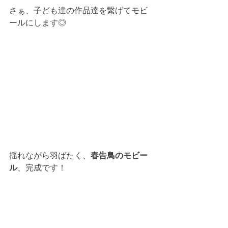
さぁ、子ども達の作品達を繋げてモビ
ールにします◎
揺れながら羽ばたく、
春告鳥のモビー
ル
、完成です！