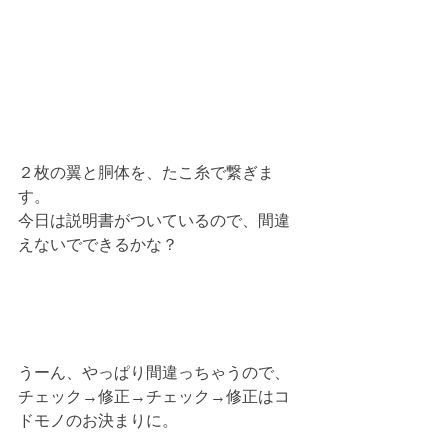
２枚の翼と胴体を、たこ糸で繋ぎま
す。
今日は説明書がついているので、間違
えないでできるかな？
うーん、やっぱり間違っちゃうので、
チェック→修正→チェック→修正はコ
ドモノのお決まりに。