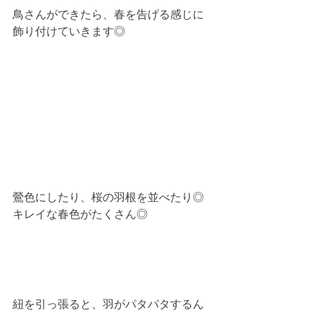
鳥さんができたら、春を告げる感じに
飾り付けていきます◎
鶯色にしたり、桜の羽根を並べたり◎
キレイな春色がたくさん◎
紐を引っ張ると、羽がパタパタするん