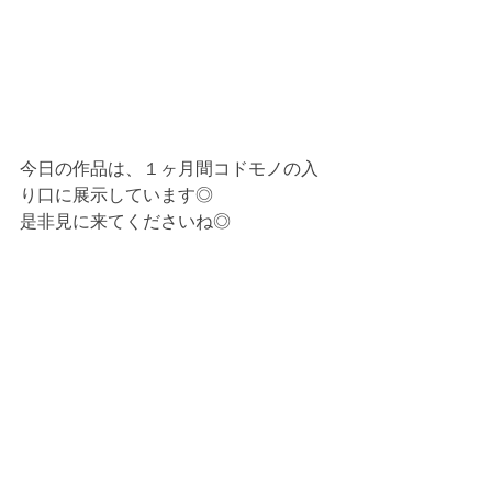
今日の作品は、１ヶ月間コドモノの入
り口に展示しています◎
是非見に来てくださいね◎