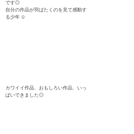
です◎
自分の作品が羽ばたくのを見て感動す
る少年 ☺︎
カワイイ作品、おもしろい作品、いっ
ぱいできました◎