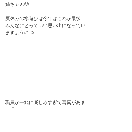
姉ちゃん◎
夏休みの水遊びは今年はこれが最後！
みんなにとっていい思い出になってい
ますように ☺︎
職員が一緒に楽しみすぎて写真があま
り撮れませんでした。ごめんなさい！
外出