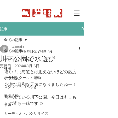
記事
全ての記事
Watanabe
全ての記事
2024年8月10日
読了時間: 1分
川下公園で水遊び
デザイン・工作
更新日：
2024年8月15日
外出
暑い！北海道とは思えないほどの温度
ボールスクール・運動
と湿気。
水遊び日和な天気になりましたねー！
スタッフのつぶやき
集団活動
毎年来ている川下公園。今日はもしも
しの皆も一緒です ☺︎
学習
カーディオ・ボクササイズ