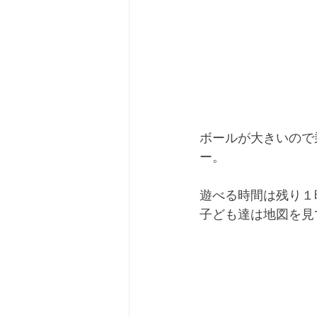
ボールが大きいので
ー。
遊べる時間は残り１
子ども達は地図を見