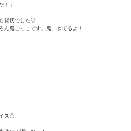
だ！」
も貸切でした◎
ろん鬼ごっこです。鬼、きてるよ！
イズ◎