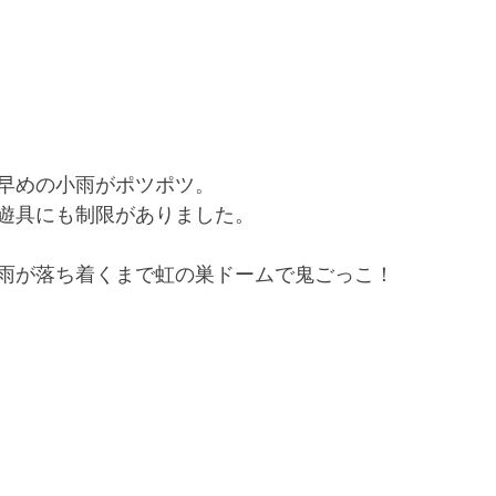
早めの小雨がポツポツ。
遊具にも制限がありました。
雨が落ち着くまで虹の巣ドームで鬼ごっこ！