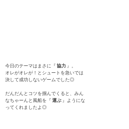
今日のテーマはまさに『 
協力
 』。
オレがオレが！とシュートを急いでは
決して成功しないゲームでした◎
だんだんとコツを掴んでくると、みん
なちゃーんと風船を『 
運ぶ
 』ようにな
ってくれましたよ◎