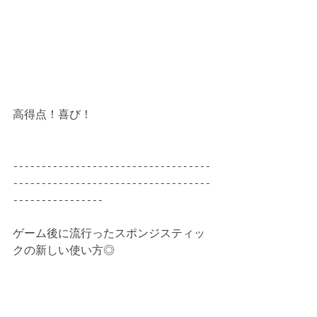
高得点！喜び！
-----------------------------------
-----------------------------------
----------------
ゲーム後に流行ったスポンジスティッ
クの新しい使い方◎