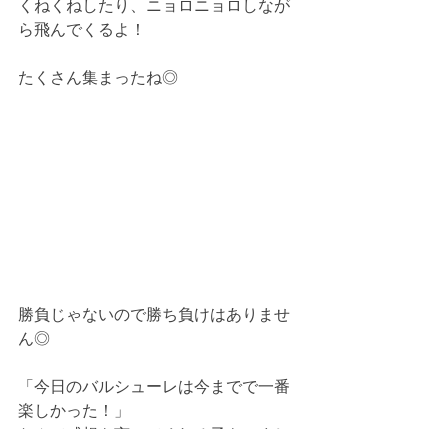
くねくねしたり、ニョロニョロしなが
ら飛んでくるよ！
たくさん集まったね◎
勝負じゃないので勝ち負けはありませ
ん◎
「今日のバルシューレは今までで一番
楽しかった！」
なんて感想を言ってくれる子もいまし