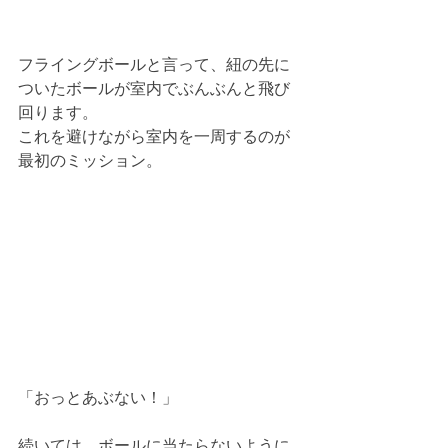
フライングボールと言って、紐の先に
ついたボールが室内でぶんぶんと飛び
回ります。
これを避けながら室内を一周するのが
最初のミッション。
「おっとあぶない！」
続いては、ボールに当たらないように