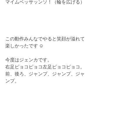
マイムベッサッンソ！（輪を広げる）
この動作みんなでやると笑顔が溢れて
楽しかったです ☺︎
今度はジェンカです。
右足ピョコピョコ左足ピョコピョコ。
前、後ろ、ジャンプ、ジャンプ、ジャ
ンプ。