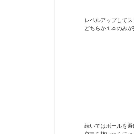
レベルアップしてス
どちらか１本のみが
続いてはボールを避