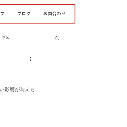
フ
ブログ
お問合わせ
学習
い影響が与えら