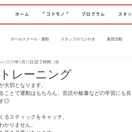
ホーム
" コドモノ "
プログラム
スタッ
ボールスクール・運動
スタッフのつぶやき
集団活動
ro
2025年5月22日
読了時間: 2分
トレーニング
が大切となります。
ることで運動はもちろん、音読や板書などの学習にも良
す◎
くるスティックをキャッチ。
わかりません。