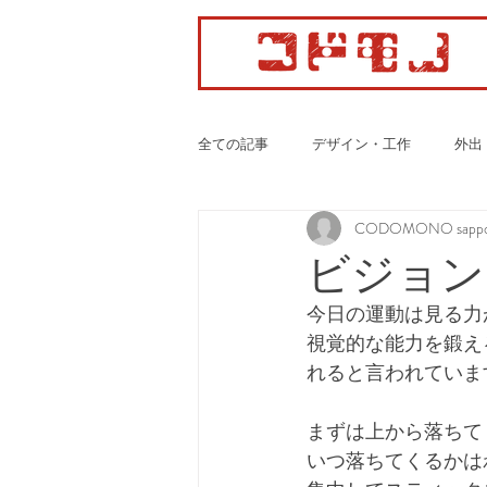
全ての記事
デザイン・工作
外出
CODOMONO sappo
カーディオ・ボクササイズ
ビジョン
今日の運動は見る力
視覚的な能力を鍛え
れると言われていま
まずは上から落ちて
いつ落ちてくるかは