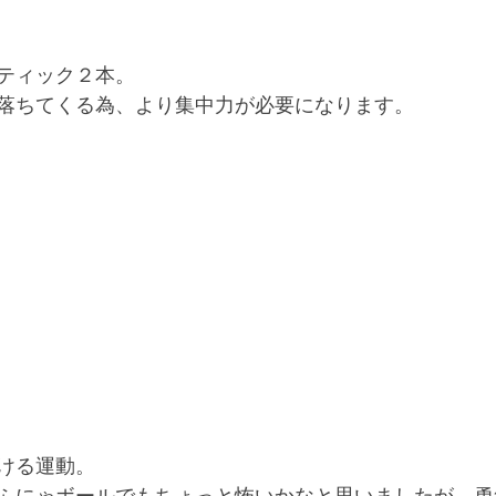
ティック２本。
落ちてくる為、より集中力が必要になります。
ける運動。