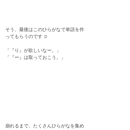
そう、最後はこのひらがなで単語を作
ってもらうのです ☺︎
「『り』が欲しいなー。」
「『ー』は取っておこう。」
崩れるまで、たくさんひらがなを集め