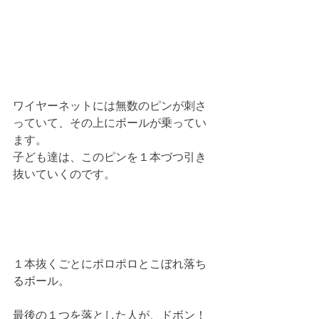
ワイヤーネットには無数のピンが刺さ
っていて、その上にボールが乗ってい
ます。
子ども達は、このピンを１本づつ引き
抜いていくのです。
１本抜くごとにポロポロとこぼれ落ち
るボール。
最後の１つを落とした人が、ドボン！