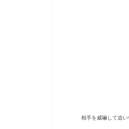
相手を威嚇して追い