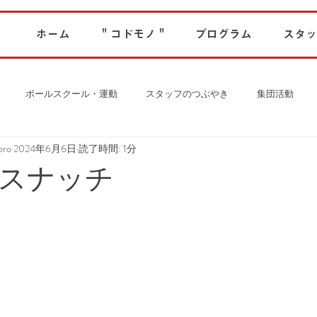
ホーム
" コドモノ "
プログラム
スタッ
ボールスクール・運動
スタッフのつぶやき
集団活動
ro
2024年6月6日
読了時間: 1分
スナッチ