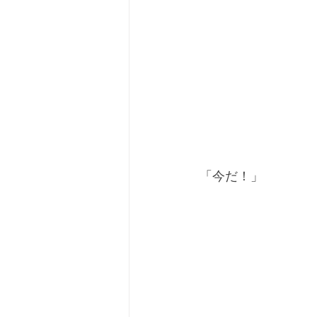
「今だ！」