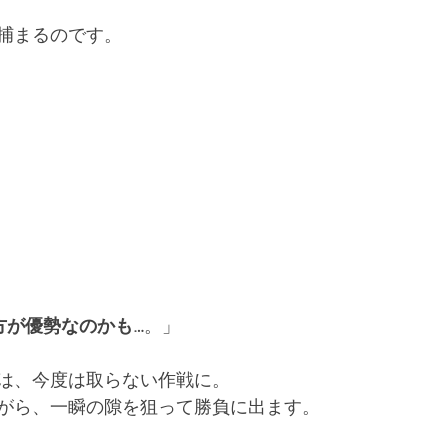
捕まるのです。
方が優勢なのかも…
。」
は、今度は取らない作戦に。
がら、一瞬の隙を狙って勝負に出ます。