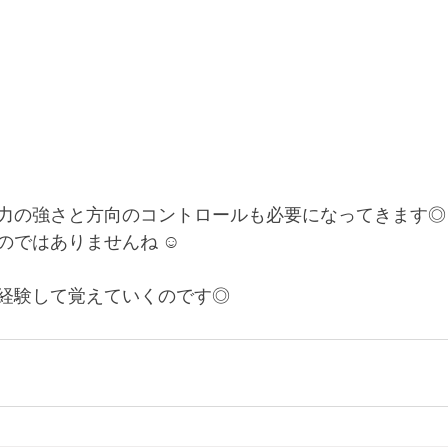
力の強さと方向のコントロールも必要になってきます◎
ではありませんね ☺︎
経験して覚えていくのです◎