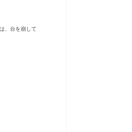
は、台を崩して