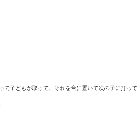
って子どもが取って、それを台に置いて次の子に打って
」