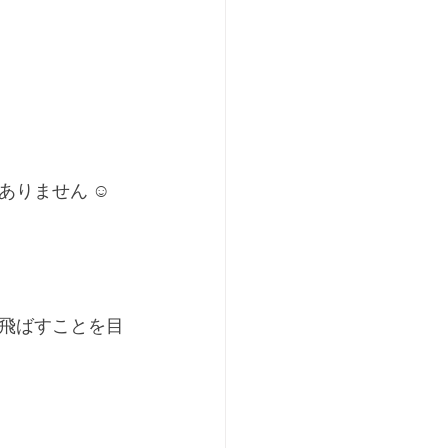
りません ☺︎
飛ばすことを目