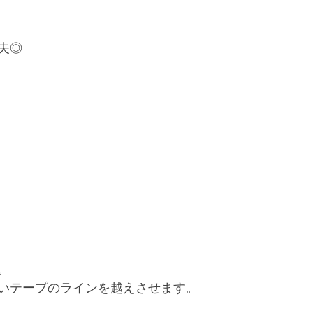
夫◎
。
いテープのラインを越えさせます。