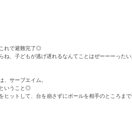
これで避難完了◎
らね、子どもが逃げ遅れるなんてことはぜーーーったいあ
は、サーブエイム。
ということ◎
をヒットして、台を崩さずにボールを相手のところまで