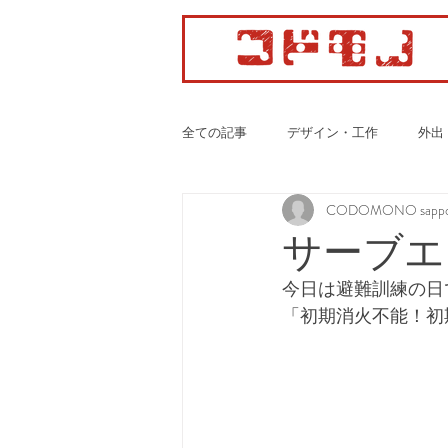
全ての記事
デザイン・工作
外出
CODOMONO sappo
カーディオ・ボクササイズ
サーブエ
今日は避難訓練の日
「初期消火不能！初