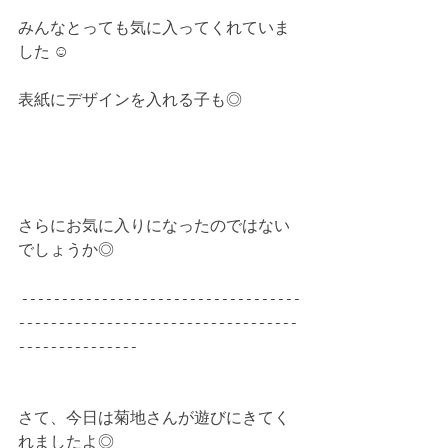
みんなとっても気に入ってくれていま
した ☺︎
表紙にデザインを入れる子も◎
さらにお気に入りになったのではない
でしょうか◎
 -----------------------------------
-----------------------------------
---------------
さて、今日は菊地さんが遊びにきてく
れましたよ◎