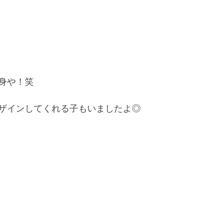
身や！笑
ザインしてくれる子もいましたよ◎