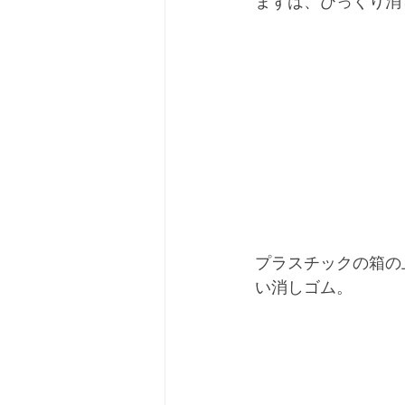
まずは、びっくり消
プラスチックの箱の
い消しゴム。