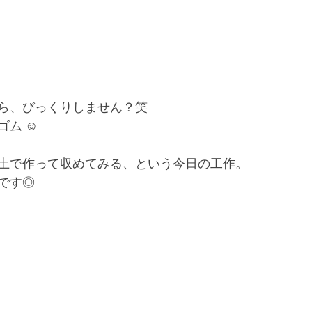
ら、びっくりしません？笑
ム ☺︎
土で作って収めてみる、という今日の工作。
です◎