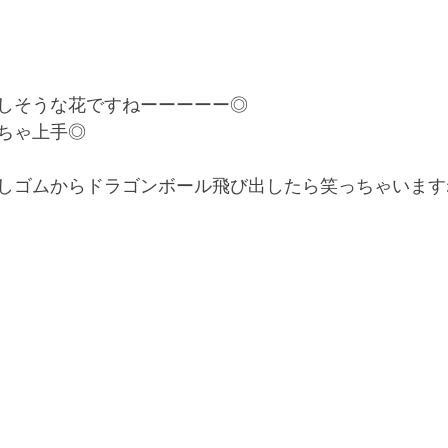
しそうな花ですねーーーーー◎
ちゃ上手◎
しゴムからドラゴンボール飛び出したら笑っちゃいます