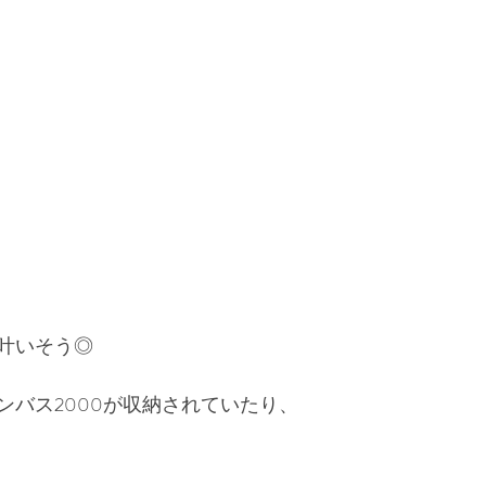
叶いそう◎
ンバス2000が収納されていたり、