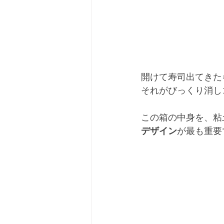
開けて寿司出てきた
それがびっくり消しゴ
この箱の中身を、粘
デザイン
が最も重要