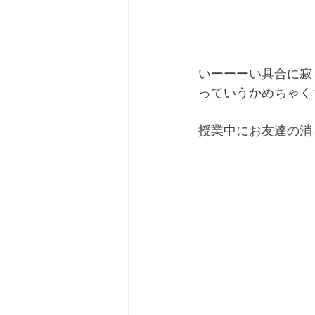
いーーーい具合に寂
っていうかめちゃく
授業中にお友達の消