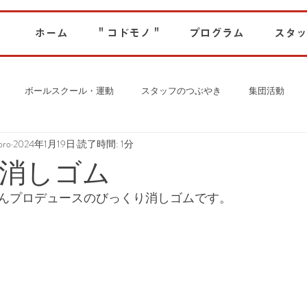
ホーム
" コドモノ "
プログラム
スタッ
ボールスクール・運動
スタッフのつぶやき
集団活動
ro
2024年1月19日
読了時間: 1分
消しゴム
んプロデュースのびっくり消しゴムです。