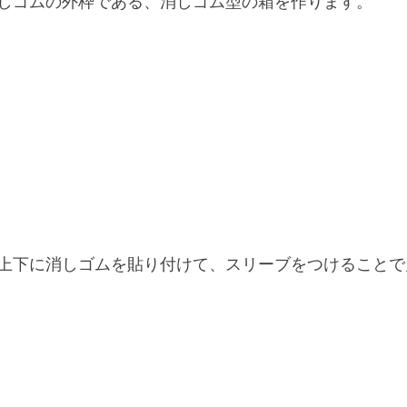
しゴムの外枠である、消しゴム型の箱を作ります。
上下に消しゴムを貼り付けて、スリーブをつけることで