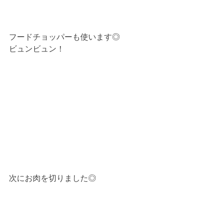
フードチョッパーも使います◎
ビュンビュン！
次にお肉を切りました◎